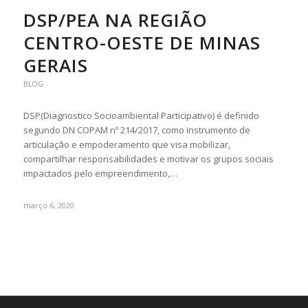
DSP/PEA NA REGIÃO
CENTRO-OESTE DE MINAS
GERAIS
BLOG
DSP(Diagnostico Socioambiental Participativo) é definido
segundo DN COPAM nº 214/2017, como instrumento de
articulação e empoderamento que visa mobilizar,
compartilhar responsabilidades e motivar os grupos sociais
impactados pelo empreendimento,…
março 6, 2020