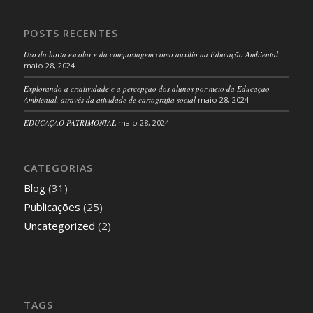
POSTS RECENTES
Uso da horta escolar e da compostagem como auxílio na Educação Ambiental
maio 28, 2024
Explorando a criatividade e a percepção dos alunos por meio da Educação
Ambiental, através da atividade de cartografia social
maio 28, 2024
EDUCAÇÃO PATRIMONIAL
maio 28, 2024
CATEGORIAS
Blog
(31)
Publicações
(25)
Uncategorized
(2)
TAGS