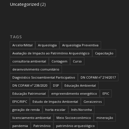
Uncategorized
(2)
TAGS
ArcelorMittal
Arqueologia
Arqueologia Preventiva
Avaliação de Impacto ao Patrimônio Arqueológico
Capacitação
consultoria ambiental
Contagem
Curso
desenvolvimento comunitário
Diagnóstico Socioambiental Participativo
DN COPAM nº 214/2017
DN COPAM nº 238/2020
DSP
Educação Ambiental
Educação Patrimonial
empreendimento energético
EPIC
EPIC/RIPC
Estudo de Impacto Ambiental
Geraizeiros
geração de renda
horta escolar
Inês Noronha
licenciamento ambiental
Meio Socioeconômico
mineração
pandemia
Patrimônio
patrimônio arqueológico