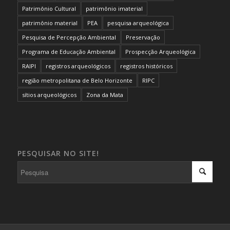
Patrimônio Cultural
patrimônio imaterial
patrimônio material
PEA
pesquisa arqueológica
Pesquisa de Percepção Ambiental
Preservação
Programa de Educação Ambiental
Prospecção Arqueológica
RAIPI
registros arqueológicos
registros históricos
região metropolitana de Belo Horizonte
RIPC
sítios arqueológicos
Zona da Mata
PESQUISAR NO SITE!