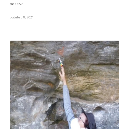
possível…
outubro 8, 2021