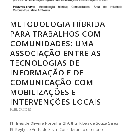
METODOLOGIA HÍBRIDA
PARA TRABALHOS COM
COMUNIDADES: UMA
ASSOCIAÇÃO ENTRE AS
TECNOLOGIAS DE
INFORMAÇÃO E DE
COMUNICAÇÃO COM
MOBILIZAÇÕES E
INTERVENÇÕES LOCAIS
PUBLICAÇÕES
[1] Inês de Oliveira Noronha [2] Arthur Ribas de Souza Sales
[3] Keyty de Andrade Silva Considerando o cenário