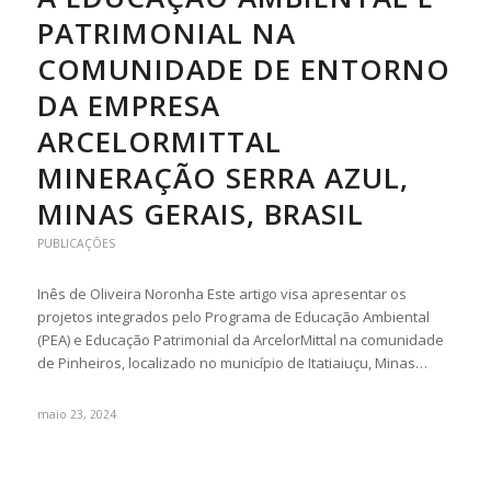
PATRIMONIAL NA
COMUNIDADE DE ENTORNO
DA EMPRESA
ARCELORMITTAL
MINERAÇÃO SERRA AZUL,
MINAS GERAIS, BRASIL
PUBLICAÇÕES
Inês de Oliveira Noronha Este artigo visa apresentar os
projetos integrados pelo Programa de Educação Ambiental
(PEA) e Educação Patrimonial da ArcelorMittal na comunidade
de Pinheiros, localizado no município de Itatiaiuçu, Minas…
maio 23, 2024