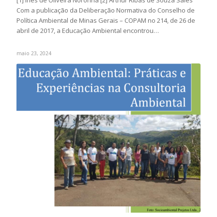
[1] Inês de Oliveira Noronha [2] Arthur Ribas de Souza Sales
Com a publicação da Deliberação Normativa do Conselho de
Política Ambiental de Minas Gerais – COPAM no 214, de 26 de
abril de 2017, a Educação Ambiental encontrou…
maio 23, 2024