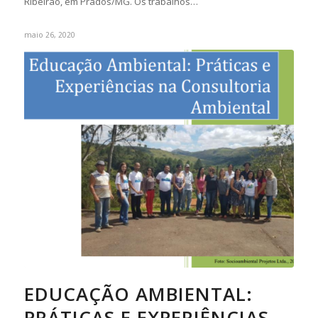
Ribeirão, em Prados/MG. Os trabalhos…
maio 26, 2020
EDUCAÇÃO AMBIENTAL:
PRÁTICAS E EXPERIÊNCIAS