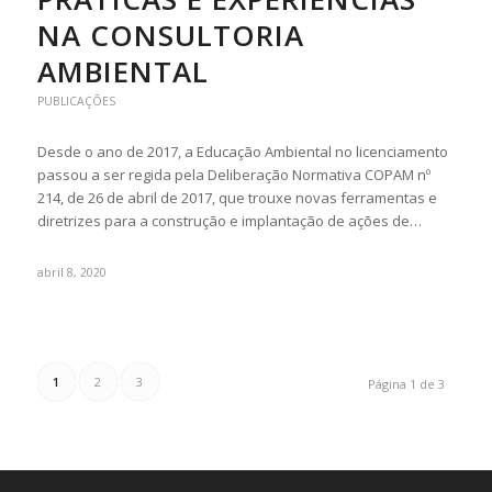
NA CONSULTORIA
AMBIENTAL
PUBLICAÇÕES
Desde o ano de 2017, a Educação Ambiental no licenciamento
passou a ser regida pela Deliberação Normativa COPAM nº
214, de 26 de abril de 2017, que trouxe novas ferramentas e
diretrizes para a construção e implantação de ações de…
abril 8, 2020
1
2
3
Página 1 de 3