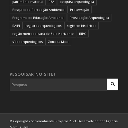
patrimônio material
PEA
pesquisa arqueológica
Pesquisa de Percepção Ambiental
Preservação
Programa de Educação Ambiental
Prospecção Arqueológica
RAIPI
registros arqueológicos
registros históricos
região metropolitana de Belo Horizonte
RIPC
sítios arqueológicos
Zona da Mata
PESQUISAR NO SITE!
© Copyright - Socioambiental Projetos 2023. Desenvolvido por
Agência
Marcus Silva