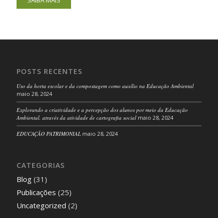
SAIBA MAIS
POSTS RECENTES
Uso da horta escolar e da compostagem como auxílio na Educação Ambiental
maio 28, 2024
Explorando a criatividade e a percepção dos alunos por meio da Educação
Ambiental, através da atividade de cartografia social
maio 28, 2024
EDUCAÇÃO PATRIMONIAL
maio 28, 2024
CATEGORIAS
Blog
(31)
Publicações
(25)
Uncategorized
(2)