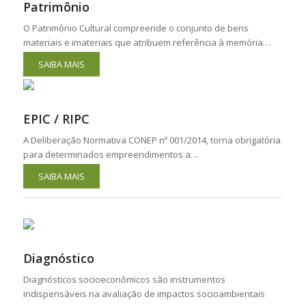
Patrimônio
O Patrimônio Cultural compreende o conjunto de bens
materiais e imateriais que atribuem referência à memória…
SAIBA MAIS
EPIC / RIPC
A Deliberação Normativa CONEP nº 001/2014, torna obrigatória
para determinados empreendimentos a…
SAIBA MAIS
Diagnóstico
Diagnósticos socioeconômicos são instrumentos
indispensáveis na avaliação de impactos socioambientais