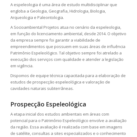
A espeleologia é uma área de estudo multidisciplinar que
engloba a Geologia, Geografia, Hidrologia, Biologia,
Arqueologia e Paleontologia.
A Socioambiental Projetos atua no cenário da espeleologia,
em função do licenciamento ambiental, desde 2014. O objetivo
da empresa sempre foi garantir a viabilidade de
empreendimentos que possuem em suas áreas de influência
Patrimônio Espeleológico. Tal objetivo sempre foi atrelado a
execução dos serviços com qualidade e atender a legislação
em vigência.
Dispomos de equipe técnica capacitada para a elaboração de
estudos de prospecção espeleológica e valoração de
cavidades naturais subterrâneas.
Prospecção Espeleológica
A etapa inicial dos estudos ambientais em áreas com
potencial para o Patrimônio Espeleológico envolve a avaliação
da região. Essa avaliação é realizada com base em imagens
de satélite, consultas a sites especializados e o conhecimento