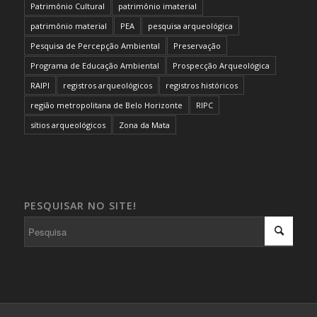
Patrimônio Cultural
patrimônio imaterial
patrimônio material
PEA
pesquisa arqueológica
Pesquisa de Percepção Ambiental
Preservação
Programa de Educação Ambiental
Prospecção Arqueológica
RAIPI
registros arqueológicos
registros históricos
região metropolitana de Belo Horizonte
RIPC
sítios arqueológicos
Zona da Mata
PESQUISAR NO SITE!