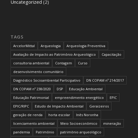
Uncategorized
(2)
TAGS
ArcelorMittal
Arqueologia
Arqueologia Preventiva
Avaliação de Impacto ao Patrimônio Arqueológico
Capacitação
consultoria ambiental
Contagem
Curso
desenvolvimento comunitário
Diagnóstico Socioambiental Participativo
DN COPAM nº 214/2017
DN COPAM nº 238/2020
DSP
Educação Ambiental
Educação Patrimonial
empreendimento energético
EPIC
EPIC/RIPC
Estudo de Impacto Ambiental
Geraizeiros
geração de renda
horta escolar
Inês Noronha
licenciamento ambiental
Meio Socioeconômico
mineração
pandemia
Patrimônio
patrimônio arqueológico