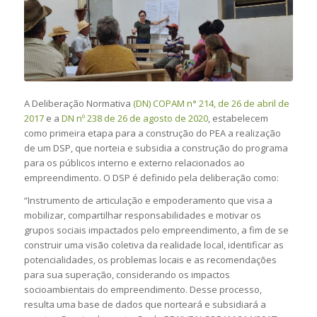
A Deliberação Normativa
(DN) COPAM n° 214, de 26 de abril de
2017
e a
DN nº 238 de 26 de agosto de 2020
, estabelecem
como primeira etapa para a construção do PEA a realização
de um DSP, que norteia e subsidia a construção do programa
para os públicos interno e externo relacionados ao
empreendimento. O DSP é definido pela deliberação como:
“Instrumento de articulação e empoderamento que visa a
mobilizar, compartilhar responsabilidades e motivar os
grupos sociais impactados pelo empreendimento, a fim de se
construir uma visão coletiva da realidade local, identificar as
potencialidades, os problemas locais e as recomendações
para sua superação, considerando os impactos
socioambientais do empreendimento. Desse processo,
resulta uma base de dados que norteará e subsidiará a