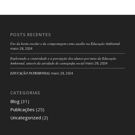
POSTS RECENTES
Uso da horta escolar e da compostagem como auxílio na Educação Ambiental
maio 28, 2024
Explorando a criatividade e a percepção dos alunos por meio da Educação
Ambiental, através da atividade de cartografia social
maio 28, 2024
EDUCAÇÃO PATRIMONIAL
maio 28, 2024
CATEGORIAS
Blog
(31)
Publicações
(25)
Uncategorized
(2)