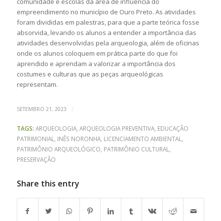
comunidade e escolas da área de influência do
empreendimento no município de Ouro Preto. As atividades
foram divididas em palestras, para que a parte teórica fosse
absorvida, levando os alunos a entender a importância das
atividades desenvolvidas pela arqueologia, além de oficinas
onde os alunos coloquem em prática parte do que foi
aprendido e aprendam a valorizar a importância dos
costumes e culturas que as peças arqueológicas
representam.
/
SETEMBRO 21, 2023
TAGS:
ARQUEOLOGIA
,
ARQUEOLOGIA PREVENTIVA
,
EDUCAÇÃO
PATRIMONIAL
,
INÊS NORONHA
,
LICENCIAMENTO AMBIENTAL
,
PATRIMÔNIO ARQUEOLÓGICO
,
PATRIMÔNIO CULTURAL
,
PRESERVAÇÃO
Share this entry