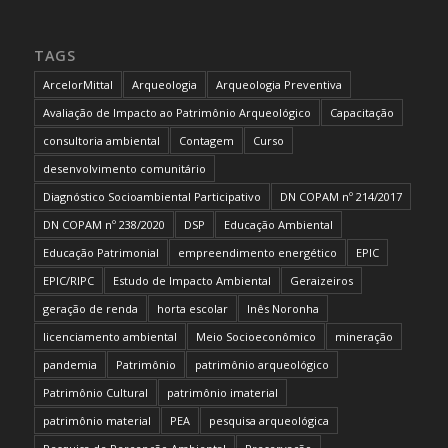
TAGS
ArcelorMittal
Arqueologia
Arqueologia Preventiva
Avaliação de Impacto ao Patrimônio Arqueológico
Capacitação
consultoria ambiental
Contagem
Curso
desenvolvimento comunitário
Diagnóstico Socioambiental Participativo
DN COPAM nº 214/2017
DN COPAM nº 238/2020
DSP
Educação Ambiental
Educação Patrimonial
empreendimento energético
EPIC
EPIC/RIPC
Estudo de Impacto Ambiental
Geraizeiros
geração de renda
horta escolar
Inês Noronha
licenciamento ambiental
Meio Socioeconômico
mineração
pandemia
Patrimônio
patrimônio arqueológico
Patrimônio Cultural
patrimônio imaterial
patrimônio material
PEA
pesquisa arqueológica