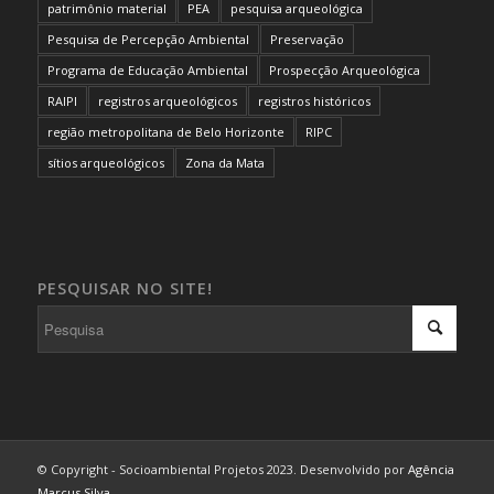
patrimônio material
PEA
pesquisa arqueológica
Pesquisa de Percepção Ambiental
Preservação
Programa de Educação Ambiental
Prospecção Arqueológica
RAIPI
registros arqueológicos
registros históricos
região metropolitana de Belo Horizonte
RIPC
sítios arqueológicos
Zona da Mata
PESQUISAR NO SITE!
© Copyright - Socioambiental Projetos 2023. Desenvolvido por
Agência
Marcus Silva