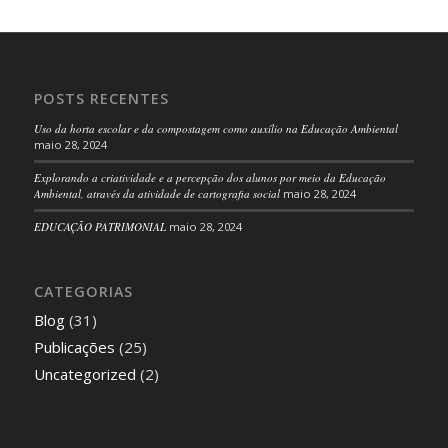
POSTS RECENTES
Uso da horta escolar e da compostagem como auxílio na Educação Ambiental
maio 28, 2024
Explorando a criatividade e a percepção dos alunos por meio da Educação
Ambiental, através da atividade de cartografia social
maio 28, 2024
EDUCAÇÃO PATRIMONIAL
maio 28, 2024
CATEGORIAS
Blog
(31)
Publicações
(25)
Uncategorized
(2)