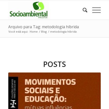
Arquivo para Tag: metodologia híbrida
Você está aqui:
Home
/
Blog
/
metodologia híbrida
POSTS