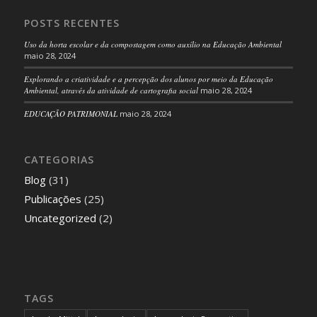
POSTS RECENTES
Uso da horta escolar e da compostagem como auxílio na Educação Ambiental
maio 28, 2024
Explorando a criatividade e a percepção dos alunos por meio da Educação
Ambiental, através da atividade de cartografia social
maio 28, 2024
EDUCAÇÃO PATRIMONIAL
maio 28, 2024
CATEGORIAS
Blog
(31)
Publicações
(25)
Uncategorized
(2)
TAGS