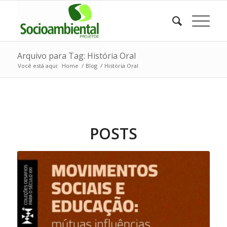
Arquivo para Tag: História Oral
Você está aqui:
Home
/
Blog
/
História Oral
POSTS