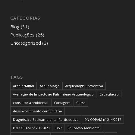
CATEGORIAS
Blog
(31)
Publicações
(25)
Uncategorized
(2)
TAGS
ArcelorMittal
Arqueologia
Arqueologia Preventiva
Avaliação de Impacto ao Patrimônio Arqueológico
Capacitação
consultoria ambiental
Contagem
Curso
desenvolvimento comunitário
Diagnóstico Socioambiental Participativo
DN COPAM nº 214/2017
DN COPAM nº 238/2020
DSP
Educação Ambiental