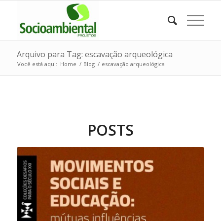
Arquivo para Tag: escavação arqueológica
Você está aqui:
Home
/
Blog
/
escavação arqueológica
POSTS