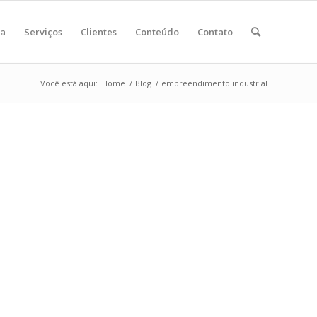
ia
Serviços
Clientes
Conteúdo
Contato
Você está aqui:
Home
/
Blog
/
empreendimento industrial