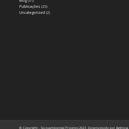
Blog
(31)
Publicações
(25)
Uncategorized
(2)
© Copyright - Socioambiental Projetos 2023. Desenvolvido por
Agência 