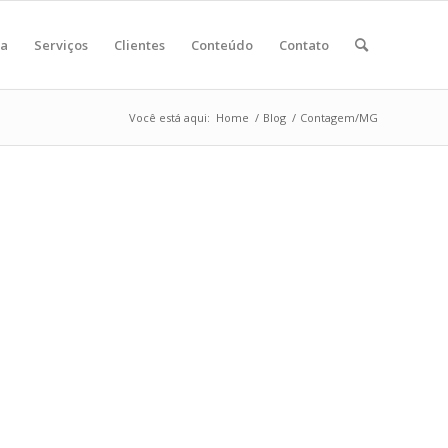
ia
Serviços
Clientes
Conteúdo
Contato
Você está aqui:
Home
/
Blog
/
Contagem/MG