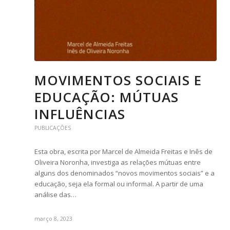
MOVIMENTOS SOCIAIS E
EDUCAÇÃO: MÚTUAS
INFLUÊNCIAS
PUBLICAÇÕES
Esta obra, escrita por Marcel de Almeida Freitas e Inês de
Oliveira Noronha, investiga as relações mútuas entre
alguns dos denominados “novos movimentos sociais” e a
educação, seja ela formal ou informal. A partir de uma
análise das…
março 8, 2023