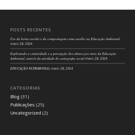
POSTS RECENTES
Uso da horta escolar e da compostagem como auxílio na Educação Ambiental
maio 28, 2024
Explorando a criatividade e a percepção dos alunos por meio da Educação
Ambiental, através da atividade de cartografia social
maio 28, 2024
EDUCAÇÃO PATRIMONIAL
maio 28, 2024
CATEGORIAS
Blog
(31)
Publicações
(25)
Uncategorized
(2)