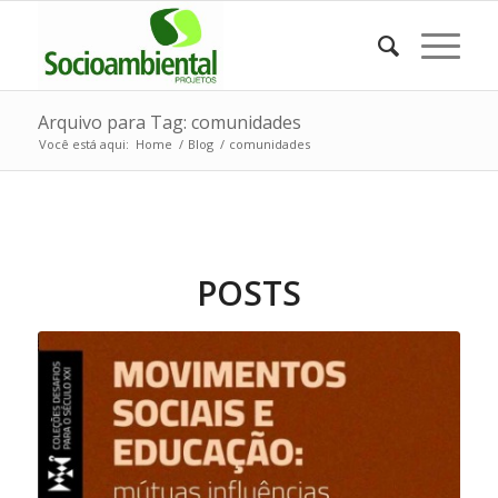
Arquivo para Tag: comunidades
Você está aqui:
Home
/
Blog
/
comunidades
POSTS